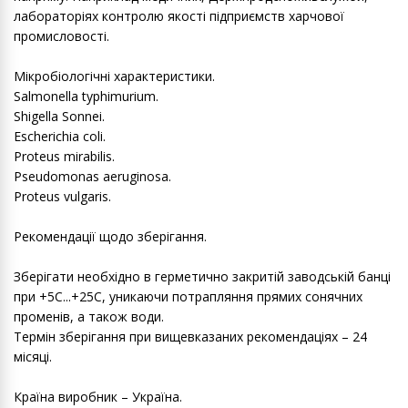
лабораторіях контролю якості підприємств харчової
промисловості.
Мікробіологічні характеристики.
Salmonella typhimurium.
Shigella Sonnei.
Escherichia coli.
Proteus mirabilis.
Pseudomonas aeruginosa.
Proteus vulgaris.
Рекомендації щодо зберігання.
Зберігати необхідно в герметично закритій заводській банці
при +5С...+25С, уникаючи потрапляння прямих сонячних
променів, а також води.
Термін зберігання при вищевказаних рекомендаціях – 24
місяці.
Країна виробник – Україна.