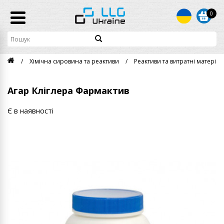
0
Хімічна сировина та реактиви
Реактиви та витратні матеріали
Агар Кліглера Фармактив
Є в наявності