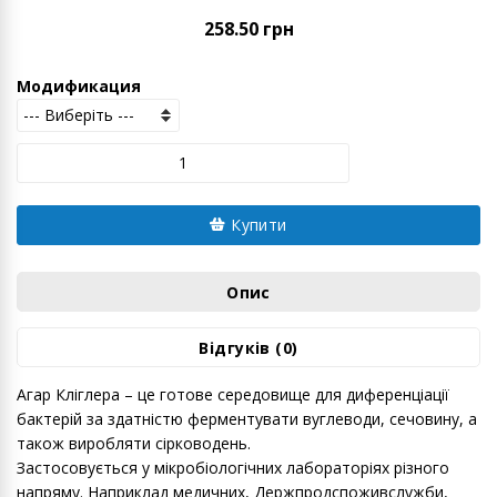
258.50 грн
Модификация
Купити
Опис
Відгуків (0)
Агар Кліглера – це готове середовище для диференціації
бактерій за здатністю ферментувати вуглеводи, сечовину, а
також виробляти сірководень.
Застосовується у мікробіологічних лабораторіях різного
напряму. Наприклад медичних, Держпродспоживслужби,