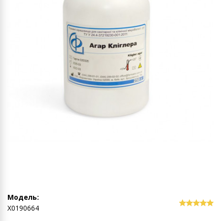
Модель:
Х0190664