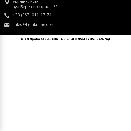
Україна, Київ,
вул.Березняківська, 29
+38 (067) 011-17-74
sales@llg-ukraine.com
© Всі права захищено ТОВ «ЛОГІКЛАБГРУПА» 2026 год