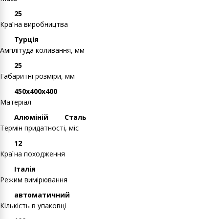
25
Країна виробництва
Турція
Амплітуда коливання, мм
25
Габаритні розміри, мм
450х400х400
Матеріал
Алюміній
Сталь
Термін придатності, міс
12
Країна походження
Італія
Режим вимірювання
автоматичний
Кількість в упаковці