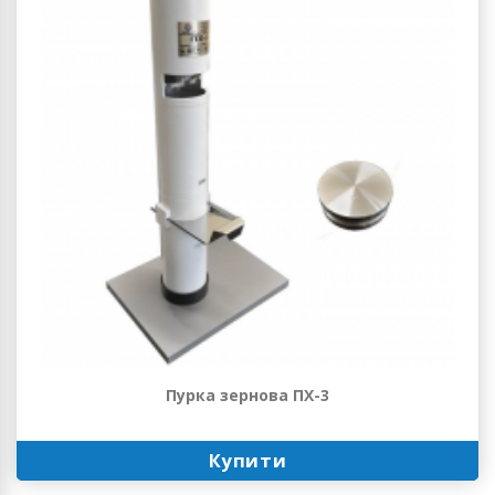
Пурка зернова ПХ-3
Купити