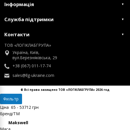
Інформація
Служба підтримки
Контакти
ТОВ «ЛОГІКЛАБГРУПА»
Україна, Київ,
вул.Березняківська, 29
+38 (067) 011-17-74
sales@llg-ukraine.com
© Всі права захищено ТОВ «ЛОГІКЛАБГРУПА» 2026 год
Фильтр
Ціна
65
-
53712
грн
Бренд/ТМ
Makswell
Маса