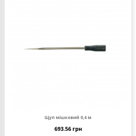
Щуп мішковий 0,4 м
693.56 грн