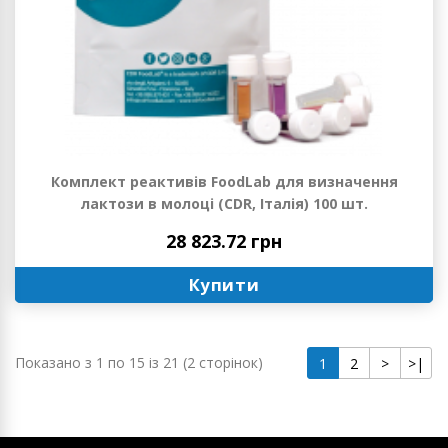
Комплект реактивів FoodLab для визначення
лактози в молоці (CDR, Італія) 100 шт.
28 823.72 грн
Купити
Показано з 1 по 15 із 21 (2 сторінок)
1
2
>
>|