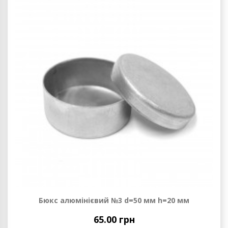
Бюкс алюмінієвий №3 d=50 мм h=20 мм
65.00 грн