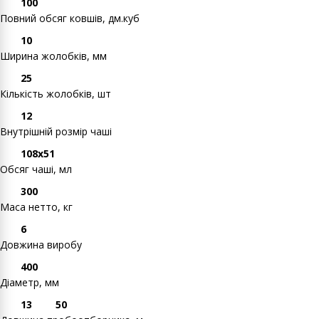
100
Повний обсяг ковшів, дм.куб
10
Ширина жолобків, мм
25
Кількість жолобків, шт
12
Внутрішній розмір чаші
108х51
Обсяг чаші, мл
300
Маса нетто, кг
6
Довжина виробу
400
Діаметр, мм
13
50