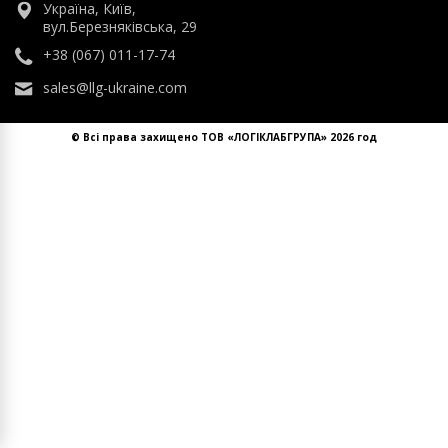
Україна, Київ,
вул.Березняківська, 29
+38 (067) 011-17-74
sales@llg-ukraine.com
© Всі права захищено ТОВ «ЛОГІКЛАБГРУПА» 2026 год