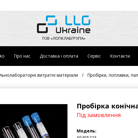
ТОВ «ЛОГІКЛАБГРУПА»
eko
Про нас
Доставка і оплата
Сервіс
Контакти
льнолабораторні витратні матеріали
Пробірки, поплавки, па
Пробірка конічна
Під замовлення
Модель:
Х0405223