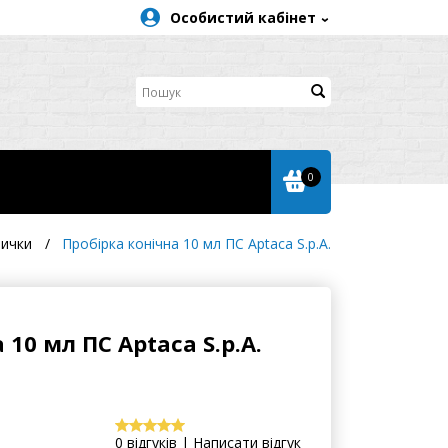
Особистий кабінет
0
лички
Пробірка конічна 10 мл ПС Aptaca S.p.A.
 10 мл ПС Aptaca S.p.A.
0 відгуків | Написати відгук