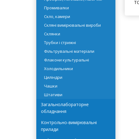
ТО
Промивалки
Скло, камери
Скляні вимірювальні вироби
Склянки
Трубки і стрижні
Фільтрувальні матеріали
Флакони культуральні
Холодильники
Циліндри
Чашки
Штативи
Загальнолабораторне
обладнання
Контрольно-вимірювальні
прилади