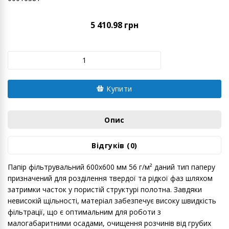
5 410.98 грн
Купити
Опис
Відгуків (0)
Папір фільтрувальний 600х600 мм 56 г/м² даний тип паперу
призначений для розділення твердої та рідкої фаз шляхом
затримки часток у пористій структурі полотна. Завдяки
невисокій щільності, матеріал забезпечує високу швидкість
фільтрації, що є оптимальним для роботи з
малогабаритними осадами, очищення розчинів від грубих