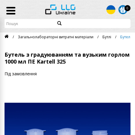
0
Загальнолабораторні витратні матеріали
Бутлі
Бутель 
Бутель з градуюванням та вузьким горлом
1000 мл ПЕ Kartell 325
Під замовлення