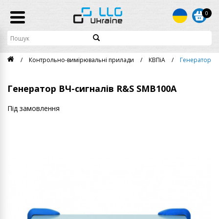
0
Контрольно-вимірювальні прилади
КВПіА
Генератор ВЧ
Генератор ВЧ-сигналів R&S SMB100A
Під замовлення