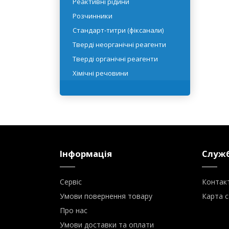
Реактивні рідини
Розчинники
Стандарт-титри (фіксанали)
Тверді неорганічні реагенти
Тверді органічні реагенти
Хімічні речовини
Інформація
Служб
Сервіс
Контак
Умови повернення товару
Карта с
Про нас
Умови доставки та оплати