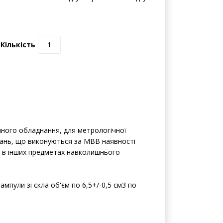
Кількість
ного обладнання, для метрологічної
вань, що виконуються за МВВ наявності
ож в інших предметах навколишнього
мпули зі скла об'єм по 6,5+/-0,5 см3 по