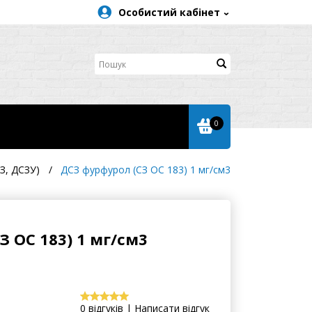
Особистий кабінет
0
З, ДСЗУ)
ДСЗ фурфурол (СЗ ОС 183) 1 мг/см3
З ОС 183) 1 мг/см3
0 відгуків | Написати відгук