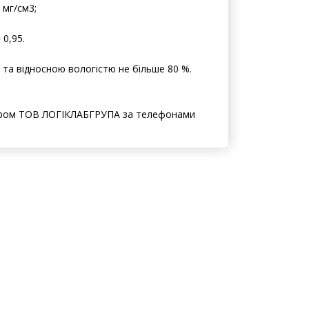
 мг/см3;
 0,95.
С та відносною вологістю не більше 80 %.
ером ТОВ ЛОГІКЛАБГРУПА за телефонами