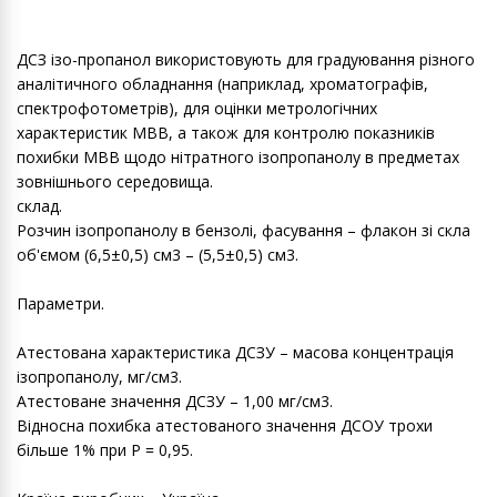
ДСЗ ізо-пропанол використовують для градуювання різного
аналітичного обладнання (наприклад, хроматографів,
спектрофотометрів), для оцінки метрологічних
характеристик МВВ, а також для контролю показників
похибки МВВ щодо нітратного ізопропанолу в предметах
зовнішнього середовища.
склад.
Розчин ізопропанолу в бензолі, фасування – флакон зі скла
об'ємом (6,5±0,5) см3 – (5,5±0,5) см3.
Параметри.
Атестована характеристика ДСЗУ – масова концентрація
ізопропанолу, мг/см3.
Атестоване значення ДСЗУ – 1,00 мг/см3.
Відносна похибка атестованого значення ДСОУ трохи
більше 1% при Р = 0,95.