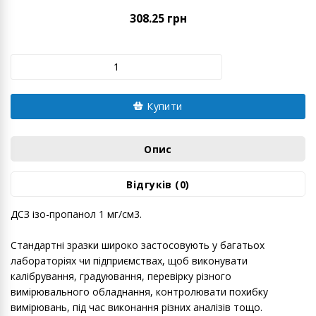
308.25 грн
Купити
Опис
Відгуків (0)
ДСЗ ізо-пропанол 1 мг/см3.
Стандартні зразки широко застосовують у багатьох
лабораторіях чи підприємствах, щоб виконувати
калібрування, градуювання, перевірку різного
вимірювального обладнання, контролювати похибку
вимірювань, під час виконання різних аналізів тощо.