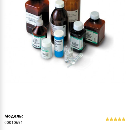
Модель:
00010691