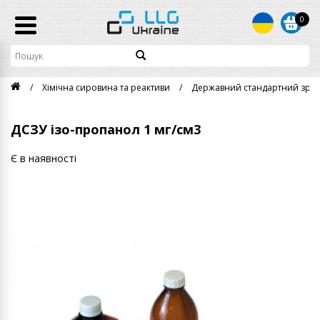
0
Хімічна сировина та реактиви
Державний стандартний зраз
ДСЗУ ізо-пропанол 1 мг/см3
Є в наявності