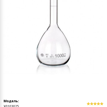
Модель:
Х0103025