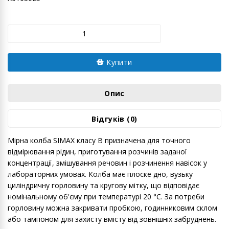
Купити
Опис
Відгуків (0)
Мірна колба SIMAX класу B призначена для точного
відмірювання рідин, приготування розчинів заданої
концентрації, змішування речовин і розчинення навісок у
лабораторних умовах. Колба має плоске дно, вузьку
циліндричну горловину та кругову мітку, що відповідає
номінальному об'єму при температурі 20 °C. За потреби
горловину можна закривати пробкою, годинниковим склом
або тампоном для захисту вмісту від зовнішніх забруднень.