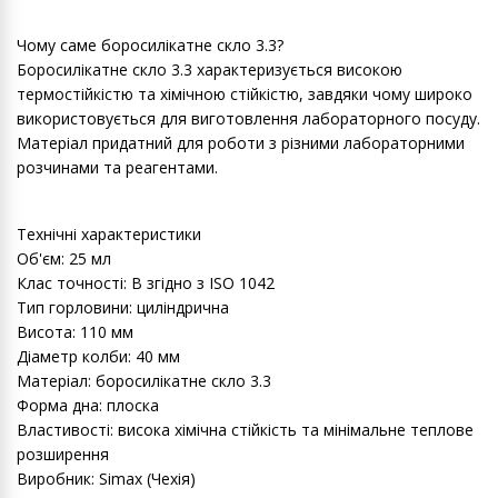
Чому саме боросилікатне скло 3.3?
Боросилікатне скло 3.3 характеризується високою
термостійкістю та хімічною стійкістю, завдяки чому широко
використовується для виготовлення лабораторного посуду.
Матеріал придатний для роботи з різними лабораторними
розчинами та реагентами.
Технічні характеристики
Об'єм: 25 мл
Клас точності: B згідно з ISO 1042
Тип горловини: циліндрична
Висота: 110 мм
Діаметр колби: 40 мм
Матеріал: боросилікатне скло 3.3
Форма дна: плоска
Властивості: висока хімічна стійкість та мінімальне теплове
розширення
Виробник: Simax (Чехія)