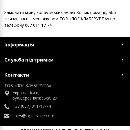
Замовити мірну колбу можна через Кошик покупця, або
зв'язавшись з менеджером ТОВ «ЛОГІКЛАБГРУППА» по
телефону 067 011 17 74
Інформація
Служба підтримки
Контакти
ТОВ «ЛОГІКЛАБГРУПА»
Україна, Київ,
вул.Березняківська, 29
+38 (067) 011-17-74
sales@llg-ukraine.com
© Всі права захищено ТОВ «ЛОГІКЛАБГРУПА» 2026 год