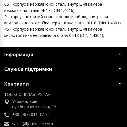
CS - корпус з нержавіючої сталі, внутрішня камера -
нержавіюча сталь 0H17 (DIN 1.4016);
P - корпус покритий порошковою фарбою, внутрішня
камера - кислотостійка нержавіюча сталь 0H18 (DIN 1.4301);
PS - корпус з нержавіючої сталі, внутрішня камера
кислотостійка нержавіюча сталь 0H18 (DIN 1.4301);
Інформація
Служба підтримки
Контакти
ТОВ «ЛОГІКЛАБГРУПА»
Україна, Київ,
вул.Березняківська, 29
+38 (067) 011-17-74
sales@llg-ukraine.com