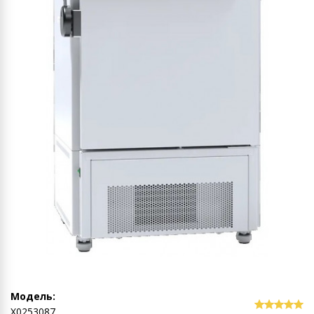
Модель:
Х0253087