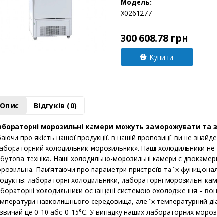
Модель:
Х0261277
300 608.78 грн
Купити
Опис
Відгуків (0)
абораторні морозильні камери можуть заморожувати та з
аючи про якість нашої продукції, в нашій пропозиції ви не знай
абораторний холодильник-морозильник». Наші холодильники не 
бутова техніка. Наші холодильно-морозильні камери є двокамер
розильна. Пам’ятаючи про параметри пристроїв та їх функціональ
одуктів: лабораторні холодильники, лабораторні морозильні кам
бораторні холодильники оснащені системою охолодження – вон
мператури навколишнього середовища, але їх температурний діап
звичай це 0-10 або 0-15°C. У випадку наших лабораторних моро