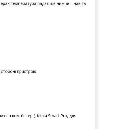
мерах температура падає ще нижче – навіть
й стороні пристрою
х на комп’ютер (тільки Smart Pro, для