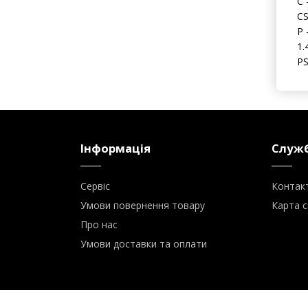
С 
CS
P 
1.
PS
Інформація
Служб
Сервіс
Контак
Умови повернення товару
Карта с
Про нас
Умови доставки та оплати