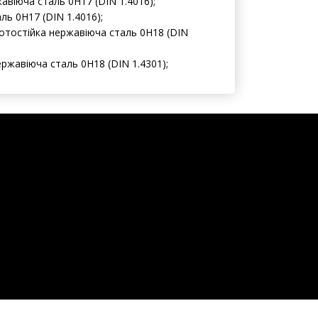
віюча сталь 0H17 (DIN 1.4016);
ль 0H17 (DIN 1.4016);
отостійка нержавіюча сталь 0H18 (DIN
ержавіюча сталь 0H18 (DIN 1.4301);