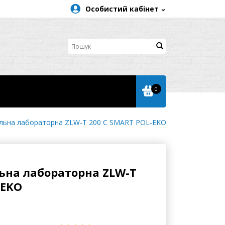
Особистий кабінет
0
льна лабораторна ZLW-T 200 C SMART POL-EKO
ьна лабораторна ZLW-T
-EKO