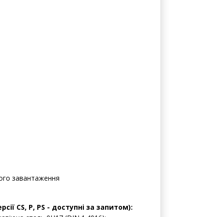
мого завантаження
ії CS, P, PS - доступні за запитом):