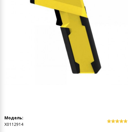
Модель:
Х0112914