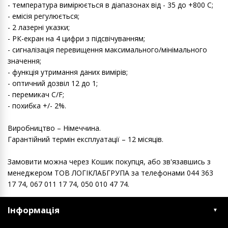
- температура вимірюється в діапазонах від - 35 до +800 С;
- емісія регулюється;
- 2 лазерні указки;
- РК-екран на 4 цифри з підсвічуванням;
- сигналізація перевищення максимального/мінімального
значення;
- функція утримання даних вимірів;
- оптичний дозвіл 12 до 1;
- перемикач С/F;
- похибка +/- 2%.
Виробництво – Німеччина.
Гарантійний термін експлуатації – 12 місяців.
Замовити можна через Кошик покупця, або зв'язавшись з
менеджером ТОВ ЛОГІКЛАБГРУПА за телефонами 044 363
17 74, 067 011 17 74, 050 010 47 74.
Інформація