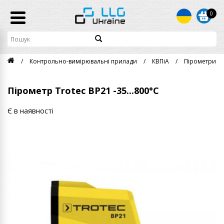
0
Контрольно-вимірювальні прилади
КВПіА
Пірометри
Пірометр Trotec BP21 -35...800°C
Є в наявності