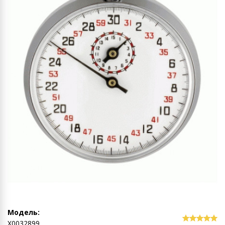
Модель:
Х0032899