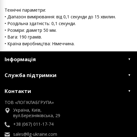
Технічні параметри:
• Діапазон вимірювання: від 0,1 секунди до 15 хвилин.
• Роздільна здатність: 0,1 секунди.
• Розміри: діаметр 50 мм.
• Вага: 190 грамів.
• Країна виробництва: Німеччина.
Інформація
Служба підтримки
Контакти
ТОВ «ЛОГІКЛАБГРУПА»
Україна, Київ,
вул.Березняківська, 29
+38 (067) 011-17-74
sales@llg-ukraine.com