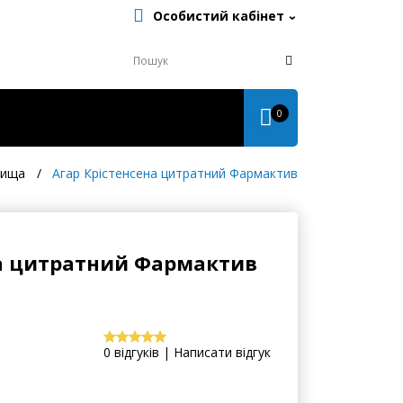
Особистий кабінет
0
вища
Агар Крістенсена цитратний Фармактив
на цитратний Фармактив
0 відгуків | Написати відгук