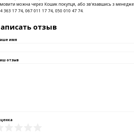
аїна виробник – Україна.
мовити можна через Кошик покупця, або зв'язавшись з менед
4 363 17 74, 067 011 17 74, 050 010 47 74.