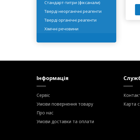
Реактивні рідини
Розчинники
Стандарт-титри (фіксанали)
Тверді неорганічні реагенти
Тверді органічні реагенти
Хімічні речовини
Інформація
Служб
Сервіс
Контак
Умови повернення товару
Карта с
Про нас
Умови доставки та оплати