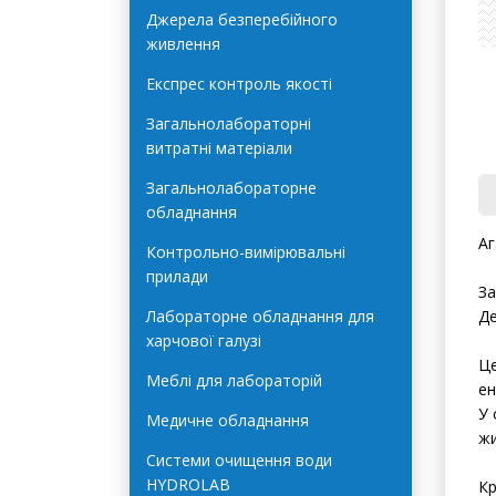
Автоклави Terra Food-Tech
Джерела безперебійного
живлення
Експрес контроль якості
Загальнолабораторні
витратні матеріали
Загальнолабораторне
обладнання
Аг
Контрольно-вимірювальні
прилади
За
Лабораторне обладнання для
Де
харчової галузі
Це
Меблі для лабораторій
ен
У 
Медичне обладнання
жи