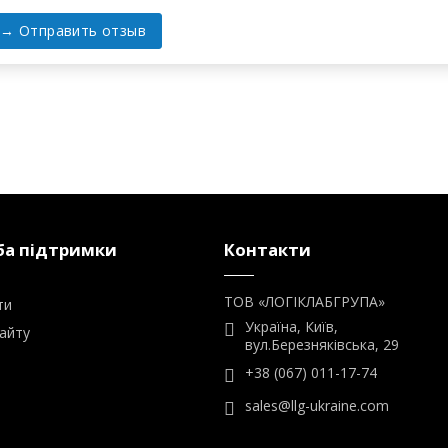
а підтримки
Контакти
ТОВ «ЛОГІКЛАБГРУПА»
ти
Україна, Київ,
айту
вул.Березняківська, 29
+38 (067) 011-17-74