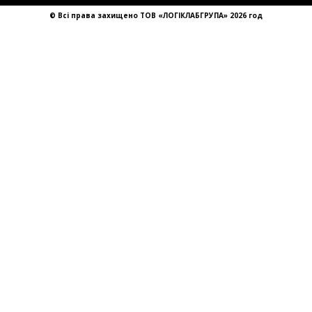
sales@llg-ukraine.com
© Всі права захищено ТОВ «ЛОГІКЛАБГРУПА» 2026 год