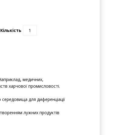
Кількість
Наприклад, медичних,
ств харчової промисловості.
 середовища для диференціації
утворенням лужних продуктів