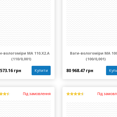
и-вологоміри МА 110.Х2.А
Ваги-вологоміри МА 10
(110/0,001)
(100/0,001)
 573.16 грн
80 968.47 грн
Купити
Куп
Під замовлення
Під замов