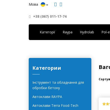
Мова
+38 (067) 011-17-74
Категорії
Raypa
Hydrolab
Pol-
Ваг
Категории
Сортув
Інструмент та обладнання для
обробки бетону
Автоклави RAYPA