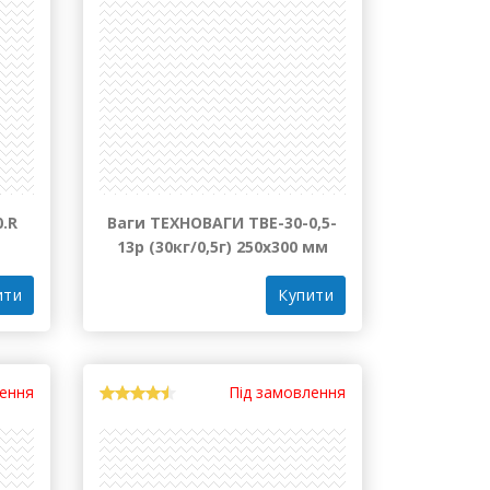
0.R
Ваги ТЕХНОВАГИ ТВЕ-30-0,5-
13р (30кг/0,5г) 250х300 мм
ити
Купити
лення
Під замовлення