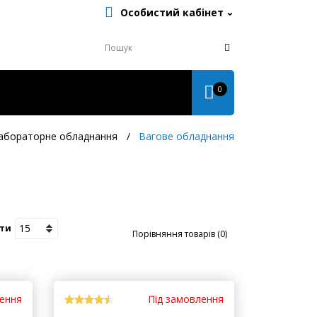
Особистий кабінет
0
абораторне обладнання
Вагове обладнання
ти
Порівняння товарів (0)