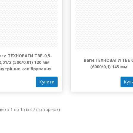
аги ТЕХНОВАГИ ТВЕ-0,5-
Ваги ТЕХНОВАГИ ТВЕ 
0,01/2 (500/0,01) 120 мм
(6000/0,1) 145 мм
нутрішнє калібрування
Куп
Купити
но з 1 по 15 із 67 (5 сторінок)