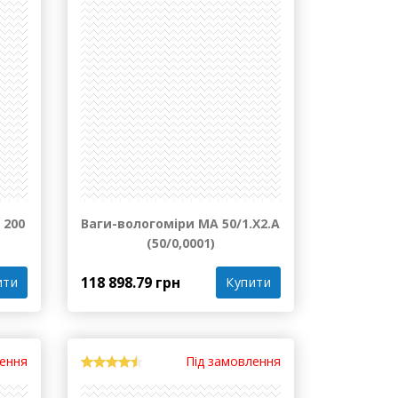
лення
Під замовлення
 200
Ваги-вологоміри МА 50/1.Х2.А
(50/0,0001)
118 898.79 грн
ити
Купити