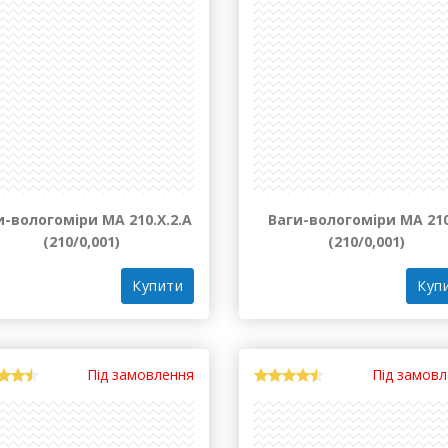
и-вологоміри МА 210.Х.2.А
Ваги-вологоміри МА 21
(210/0,001)
(210/0,001)
Купити
Куп
Під замовлення
Під замов