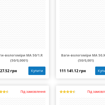
Під замовлення
Під замов
ги-вологоміри МА 50/1.R
Ваги-вологоміри МА 50.Х
(50/0,0001)
(50/0,001)
027.52 грн
111 141.12 грн
Купити
Куп
Під замовлення
Під замов