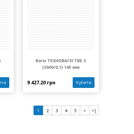
6
Ваги ТЕХНОВАГИ ТВЕ 3
(3000/0,1) 145 мм
9 427.20 грн
ити
Купити
1
2
3
4
5
>
>|