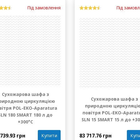
Під замовлення
Під замов
Сухожарова шафа з
Сухожарова шафа з
риродною циркуляцією
природною циркуляці
вітря POL-EKO-Aparatura
повітря POL-EKO-Aparat
SLN 180 SMART 180 л до
SLN 15 SMART 15 л до +3
+300°С