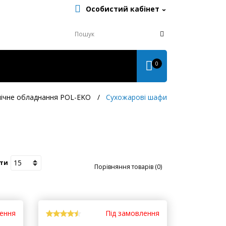
Особистий кабінет
0
ічне обладнання POL-EKO
Сухожарові шафи
ти
Порівняння товарів (0)