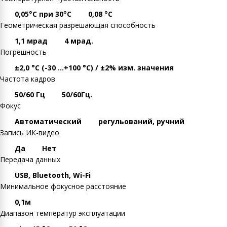
0,05°С при 30°С
0,08 °С
Геометрическая разрешающая способность
1,1 мрад
4 мрад.
Погрешность
±2,0 °C (-30 ...+100 °C) / ±2% изм. значения
Частота кадров
50/60 Гц
50/60Гц.
Фокус
Автоматический
регульований, ручний
Запись ИК-видео
Да
Нет
Передача данных
USB, Bluetooth, Wi-Fi
Минимальное фокусное расстояние
0,1м
Диапазон температур эксплуатации