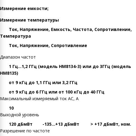
Измерение емкости;
Измерение температуры
Ток, Напряжение, Емкость, Частота, Сопротивление,
Температура
Ток, Напряжение, Сопротивление
Диапазон частот
1 Гц…1,2 ГГц (модель HM8134-3) или до 3ГГц (модель
HM8135)
от 9 кГц до 1,1 ГГц или 3,2 ГГц
от 9 кГц до 6 ГГц или от 100 кГц до 40 ГГц
Максимальный измеряемый ток AC, А
10
Выходной уровень
120 дБмВт
-135…+13 дБмВт
> +17 дБмВт, ном.
Разрешение по частоте