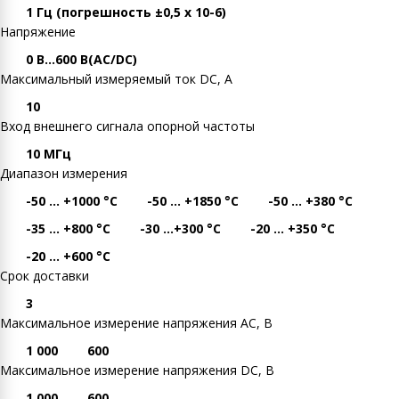
1 Гц (погрешность ±0,5 х 10-6)
Напряжение
0 В…600 В(AC/DC)
Максимальный измеряемый ток DC, А
10
Вход внешнего сигнала опорной частоты
10 МГц
Диапазон измерения
-50 ... +1000 °С
-50 ... +1850 °С
-50 ... +380 °С
-35 ... +800 °С
-30 ...+300 °C
-20 ... +350 °С
-20 ... +600 °С
Срок доставки
3
Максимальное измерение напряжения AC, В
1 000
600
Максимальное измерение напряжения DC, В
1 000
600