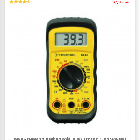
Под заказ
Мультиметр цифровой BE48 Trotec (Германия)