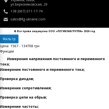
ул.Березняковская, 29
+38 (067) 011-17-74
sales@llg-ukraine.com
© Все права защищены ООО «ЛОГИКЛАБГРУППА» 2026 год
Фильтр
Цена
1567
-
134708
грн
Функции
Измерение напряжения постоянного и переменного
тока;
Измерение постоянного и переменного тока;
Проверка диодов;
Измерение сопротивления;
Проверка цепи на обрыв;
Измерение частоты;