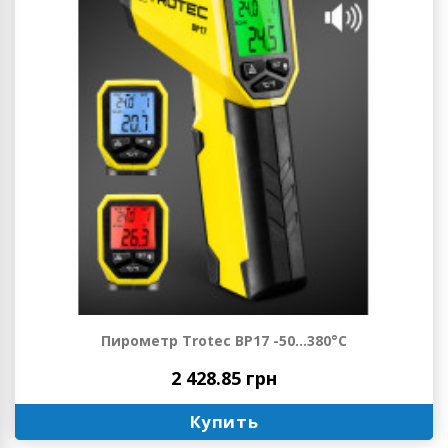
Пирометр Trotec BP17 -50...380°C
2 428.85 грн
Купить