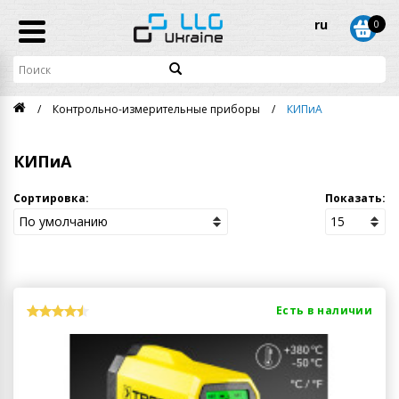
ru
0
Контрольно-измерительные приборы
КИПиА
КИПиА
Сортировка:
Показать:
Есть в наличии