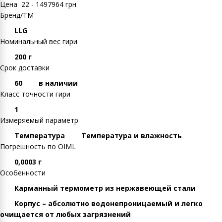
Цена
22
-
1497964
грн
Бренд/ТМ
LLG
Номинальный вес гири
200 г
Срок доставки
60
в наличии
Класс точности гири
1
Измеряемый параметр
Температура
Температура и влажность
Погрешность по OIML
0,0003 г
Особенности
Карманный термометр из нержавеющей стали
Корпус – абсолютно водонепроницаемый и легко
очищается от любых загрязнений