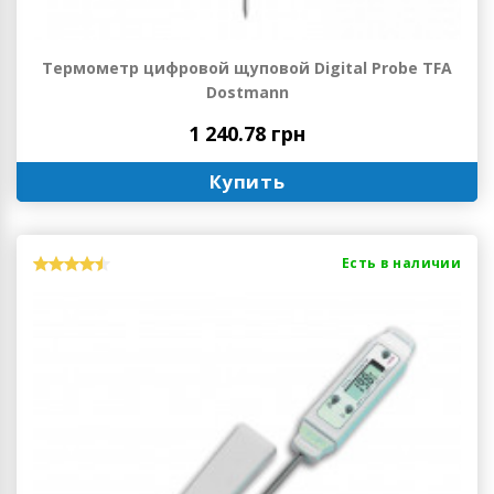
Термометр цифровой щуповой Digital Probe TFA
Dostmann
1 240.78 грн
Купить
Есть в наличии