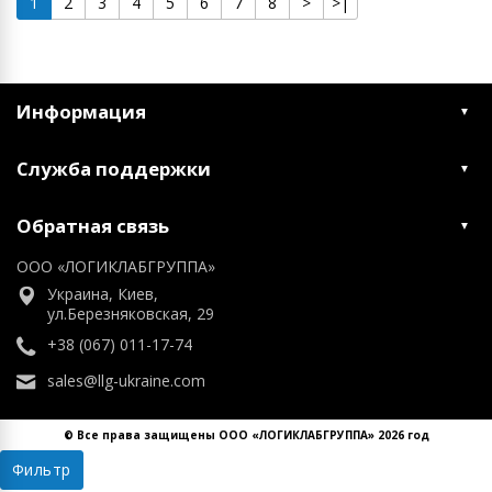
1
2
3
4
5
6
7
8
>
>|
Информация
Служба поддержки
Обратная связь
ООО «ЛОГИКЛАБГРУППА»
Украина, Киев,
ул.Березняковская, 29
+38 (067) 011-17-74
sales@llg-ukraine.com
© Все права защищены ООО «ЛОГИКЛАБГРУППА» 2026 год
Фильтр