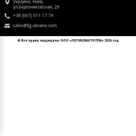
Украина, Киев,
ул.Березняковская, 29
+38 (067) 011-17-74
sales@llg-ukraine.com
© Все права защищены ООО «ЛОГИКЛАБГРУППА» 2026 год