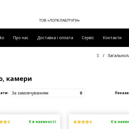
ТОВ «ЛОГІКЛАБГРУПА»
eko
Про нас
Доставка і оплата
Сервіс
Контакти
Загальнол
о, камери
ати:
Показа