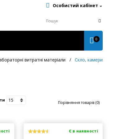
Особистий кабінет
0
абораторні витратні матеріали
Скло, камери
ти
Порівняння товарів (0)