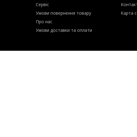
Інформація
Служб
Сервіс
Контак
Умови повернення товару
Карта с
Про нас
Умови доставки та оплати