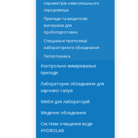
устаткування
Прилади для контролю
параметрів навколишнього
середовища
Прилади та видаткові
матеріали для
пробопідготовки
Спеціальні пропозиції
лабораторного обладнання
Теплотехніка
Контрольно-вимірювальні
прилади
Лабораторне обладнання для
харчової галузі
Меблі для лабораторій
Медичне обладнання