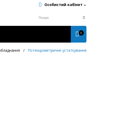
Особистий кабінет
0
обладнання
Потенціометричне устаткування