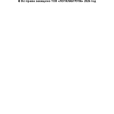
© Всі права захищено ТОВ «ЛОГІКЛАБГРУПА» 2026 год