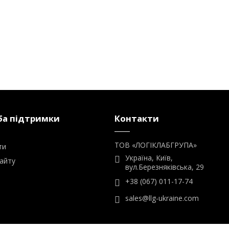
а підтримки
Контакти
ТОВ «ЛОГІКЛАБГРУПА»
ти
Україна, Київ,
айту
вул.Березняківська, 29
+38 (067) 011-17-74
sales@llg-ukraine.com