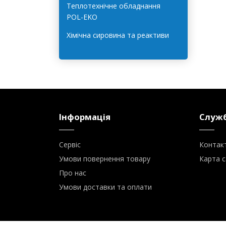
Системи очищення води
HYDROLAB
Теплотехнічне обладнання
POL-EKO
Хімічна сировина та реактиви
Інформація
Служб
Сервіс
Контак
Умови повернення товару
Карта с
Про нас
Умови доставки та оплати