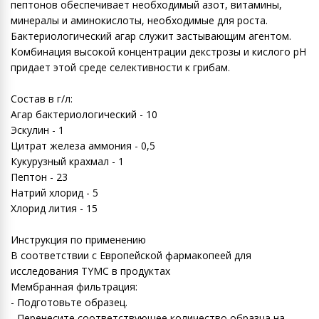
пептонов обеспечивает необходимый азот, витамины,
минералы и аминокислоты, необходимые для роста.
Бактериологический агар служит застывающим агентом.
Комбинация высокой концентрации декстрозы и кислого рН
придает этой среде селективности к грибам.
Состав в г/л:
Агар бактериологический - 10
Эскулин - 1
Цитрат железа аммония - 0,5
Кукурузный крахмал - 1
Пептон - 23
Натрий хлорид - 5
Хлорид лития - 15
Инструкция по применению
В соответствии с Европейской фармакопеей для
исследования TYMC в продуктах
Мембранная фильтрация:
- Подготовьте образец.
- Перенесите соответствующее количество образца на