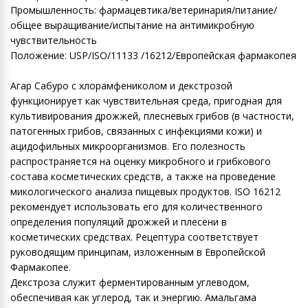
Промышленность: фармацевтика/ветеринария/питание/
общее выращивание/испытание на антимикробную
чувствительность
Положение: USP/ISO/11133 /16212/Европейская фармакопея
Агар Сабуро с хлорамфениколом и декстрозой
функционирует как чувствительная среда, пригодная для
культивирования дрожжей, плесневых грибов (в частности,
патогенных грибов, связанных с инфекциями кожи) и
ацидофильных микроорганизмов. Его полезность
распространяется на оценку микробного и грибкового
состава косметических средств, а также на проведение
микологического анализа пищевых продуктов. ISO 16212
рекомендует использовать его для количественного
определения популяций дрожжей и плесени в
косметических средствах. Рецептура соответствует
руководящим принципам, изложенным в Европейской
Фармакопее.
Декстроза служит ферментированным углеводом,
обеспечивая как углерод, так и энергию. Амальгама