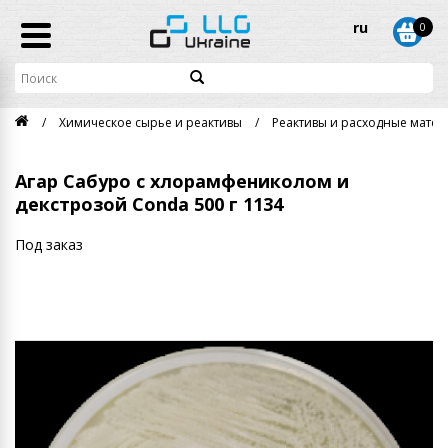
ru
0
Химическое сырье и реактивы
Реактивы и расходные матери
Агар Сабуро с хлорамфениколом и
декстрозой Conda 500 г 1134
Под заказ