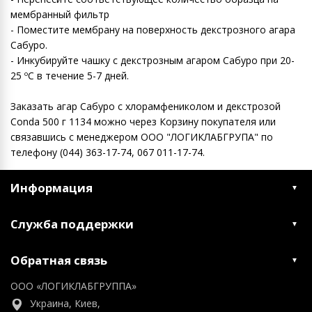
мембранный фильтр
- Поместите мембрану на поверхность декстрозного агара
Сабуро.
- Инкубируйте чашку с декстрозным агаром Сабуро при 20-
25 ºC в течение 5-7 дней.
Заказать агар Сабуро с хлорамфениколом и декстрозой
Conda 500 г 1134 можно через Корзину покупателя или
связавшись с менеджером ООО "ЛОГИКЛАБГРУПА" по
телефону (044) 363-17-74, 067 011-17-74.
Информация
Служба поддержки
Обратная связь
ООО «ЛОГИКЛАБГРУППА»
Украина, Киев,