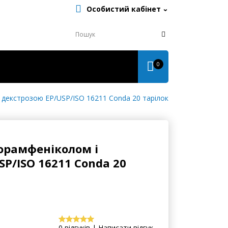
Особистий кабінет
0
 декстрозою EP/USP/ISO 16211 Conda 20 тарілок
лорамфеніколом і
P/ISO 16211 Conda 20