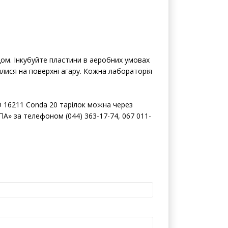
дом. Інкубуйте пластини в аеробних умовах
явилися на поверхні агару. Кожна лабораторія
 16211 Conda 20 тарілок можна через
» за телефоном (044) 363-17-74, 067 011-