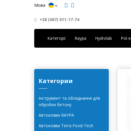
Мова
+38 (067) 011-17-74
Категорії
Raypa
Hydrolab
Pol-
Категории
Інструмент та обладнання для
обробки бетону
Автоклави RAYPA