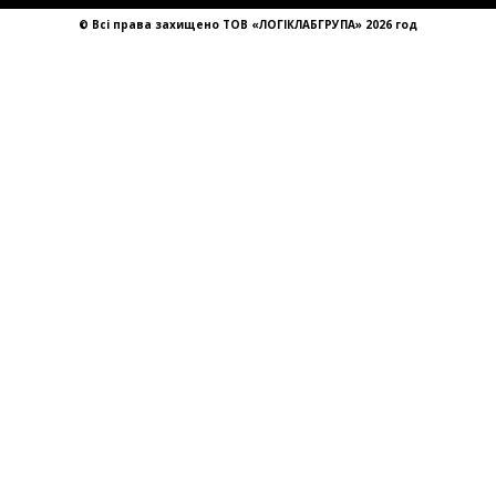
sales@llg-ukraine.com
© Всі права захищено ТОВ «ЛОГІКЛАБГРУПА» 2026 год