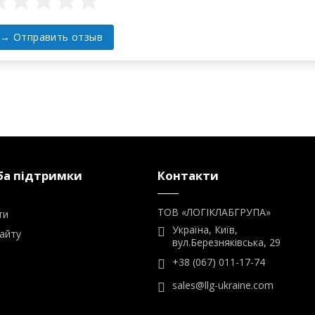
а підтримки
Контакти
ТОВ «ЛОГІКЛАБГРУПА»
ти
Україна, Київ,
айту
вул.Березняківська, 29
+38 (067) 011-17-74