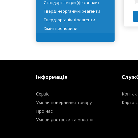
Реактивні рідини
Розчинники
Стандарт-титри (фіксанали)
Тверді неорганічні реагенти
Тверді органічні реагенти
Хімічні речовини
Інформація
Служб
Сервіс
Контак
Умови повернення товару
Карта с
Про нас
Умови доставки та оплати