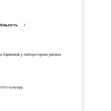
Кількість
их барвників у лабораторних умовах.
втого кольору;