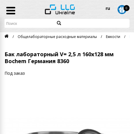
ru
0
Общелабораторные расходные материалы
Емкости
Ба
Бак лабораторный V= 2,5 л 160х128 мм
Bochem Германия 8360
Под заказ