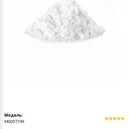
Модель:
М0097749