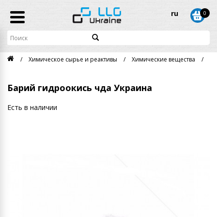
ru
0
Химическое сырье и реактивы
Химические вещества
Ба
Барий гидроокись чда Украина
Есть в наличии