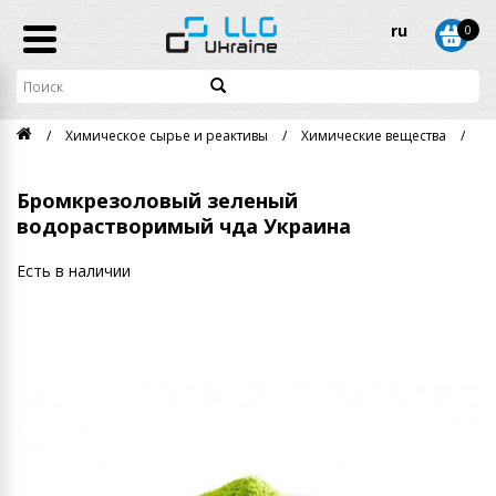
ru
0
Химическое сырье и реактивы
Химические вещества
Бр
Бромкрезоловый зеленый
водорастворимый чда Украина
Есть в наличии