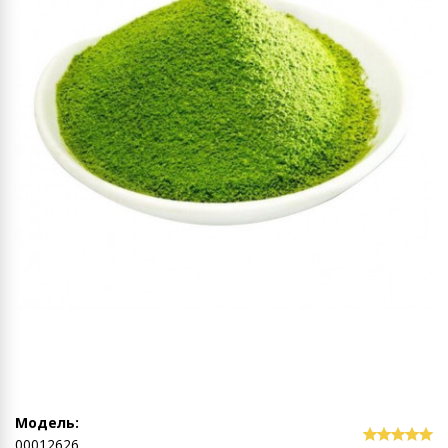
Модель:
00012626