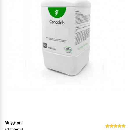
Модель:
Х0385489