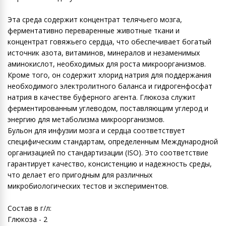
Эта среда содержит концентрат телячьего мозга,
ферментативно переваренные животные ткани и
концентрат говяжьего сердца, что обеспечивает богатый
источник азота, витаминов, минералов и незаменимых
аминокислот, необходимых для роста микроорганизмов.
Кроме того, он содержит хлорид натрия для поддержания
необходимого электролитного баланса и гидрогенфосфат
натрия в качестве буферного агента. Глюкоза служит
ферментированным углеводом, поставляющим углерод и
энергию для метаболизма микроорганизмов.
Бульон для инфузии мозга и сердца соответствует
специфическим стандартам, определенным Международной
организацией по стандартизации (ISO). Это соответствие
гарантирует качество, консистенцию и надежность среды,
что делает его пригодным для различных
микробиологических тестов и экспериментов.
Состав в г/л:
Глюкоза - 2