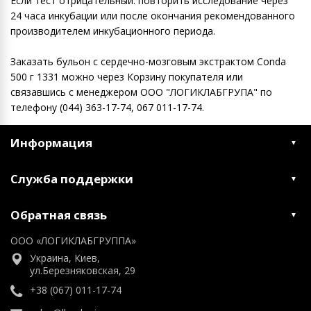
Если тест отрицательный: повторить исследование через
24 часа инкубации или после окончания рекомендованного
производителем инкубационного периода.
Заказать бульон с сердечно-мозговым экстрактом Conda
500 г 1331 можно через Корзину покупателя или
связавшись с менеджером ООО "ЛОГИКЛАБГРУПА" по
телефону (044) 363-17-74, 067 011-17-74.
Информация
Служба поддержки
Обратная связь
ООО «ЛОГИКЛАБГРУППА»
Украина, Киев,
ул.Березняковская, 29
+38 (067) 011-17-74