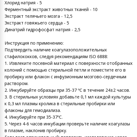
Хлорид натрия - 5
Ферментный экстракт животных тканей - 10
Экстракт телячьего мозга - 12,5
Экстракт говяжьего сердца - 5
Динатрий гидрофосфат натрия - 2,5
Инструкция по применению:
Подтвердить наличие коагулазоположительных
стафилококков, следуя рекомендациям ISO 6888:
1. Извлеките посевной материал с поверхности отобранных
колоний с помощью стерильной петли и поместите его в
пробирку или флакон с инфузионным мозгово-сердечным
раствором.
2. Инкубируйте образцы при 35-37 ºC в течение 24±2 часов.
3. В стерильных условиях добавьте 0,1 мл каждой культуры
к 0,3 мл плазмы кролика в стерильные пробирки или
флаконы для гемодиализа.
4. Инкубируйте при 35-37ºC.
5. Через 4-6 часов инкубации проверьте наличие коагулазы
в плазме, наклонив пробирку.