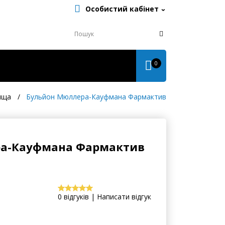
Особистий кабінет
0
ища
Бульйон Мюллера-Кауфмана Фармактив
ра-Кауфмана Фармактив
0 відгуків | Написати відгук