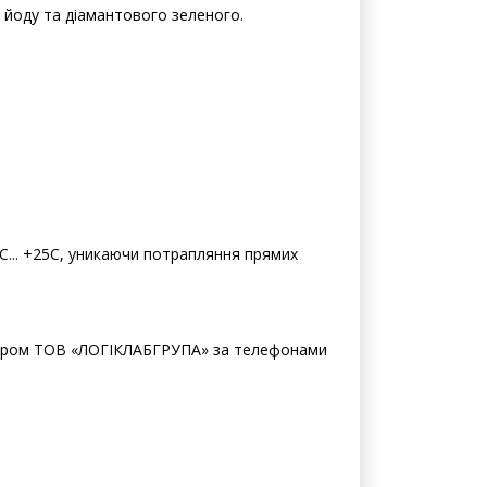
йоду та діамантового зеленого.
5С... +25С, уникаючи потрапляння прямих
жером ТОВ «ЛОГІКЛАБГРУПА» за телефонами