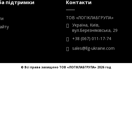
sales@llg-ukraine.com
© Всі права захищено ТОВ «ЛОГІКЛАБГРУПА» 2026 год