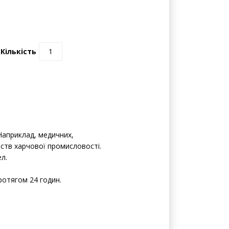
Кількість
Наприклад, медичних,
ств харчової промисловості.
л.
протягом 24 годин.