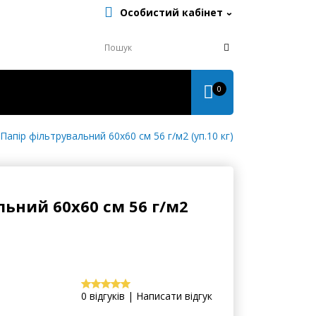
Особистий кабінет
0
Папір фільтрувальний 60х60 см 56 г/м2 (уп.10 кг)
льний 60х60 см 56 г/м2