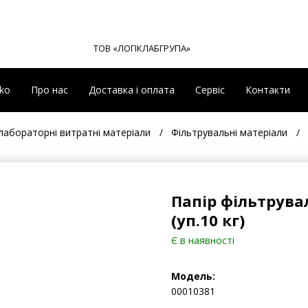
ТОВ «ЛОГІКЛАБГРУПА»
eko
Про нас
Доставка і оплата
Сервіс
Контакти
лабораторні витратні матеріали
Фільтрувальні матеріали
Папір фільтрува
(уп.10 кг)
Є в наявності