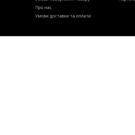
Сервіс
Контак
Умови повернення товару
Карта с
Про нас
Умови доставки та оплати