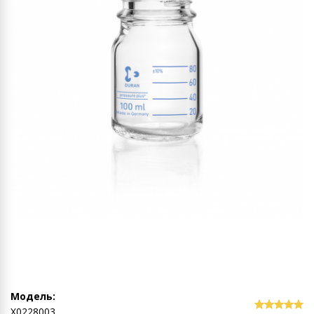
Модель:
Х0228003