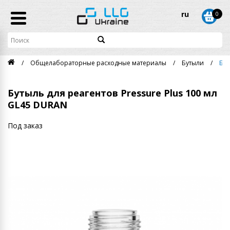
ru
0
Общелабораторные расходные материалы
Бутыли
Бут
Бутыль для реагентов Pressure Plus 100 мл
GL45 DURAN
Под заказ