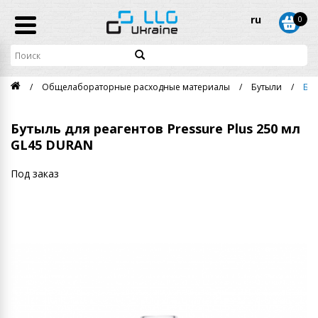
ru
0
Общелабораторные расходные материалы
Бутыли
Бут
Бутыль для реагентов Pressure Plus 250 мл
GL45 DURAN
Под заказ