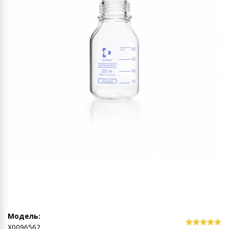
Модель:
Х0096562