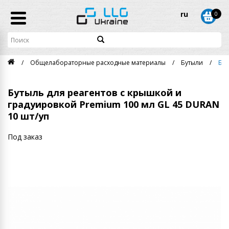
ru
0
Общелабораторные расходные материалы
Бутыли
Бут
Бутыль для реагентов с крышкой и
градуировкой Premium 100 мл GL 45 DURAN
10 шт/уп
Под заказ