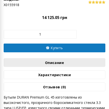
Х0155918
14 125.05 грн
Купить
Описание
Характеристики
Отзывов (0)
Бутыли DURAN Premium GL 45 изготовлены из
высокочистого, прозрачного боросиликатного стекла 3.3
типа I USP/EP, известного своими отличными термическими