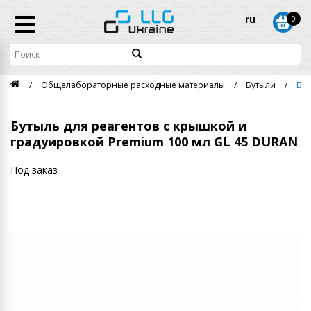
ru
0
Общелабораторные расходные материалы
Бутыли
Бут
Бутыль для реагентов с крышкой и
градуировкой Premium 100 мл GL 45 DURAN
Под заказ