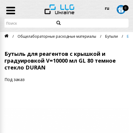
ru
0
Общелабораторные расходные материалы
Бутыли
Бут
Бутыль для реагентов с крышкой и
градуировкой V=10000 мл GL 80 темное
стекло DURAN
Под заказ