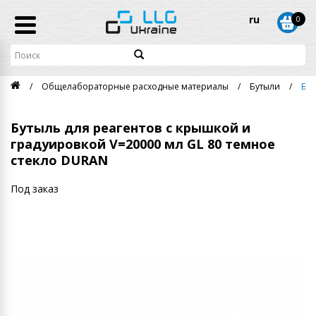
ru
0
Общелабораторные расходные материалы
Бутыли
Бут
Бутыль для реагентов с крышкой и
градуировкой V=20000 мл GL 80 темное
стекло DURAN
Под заказ