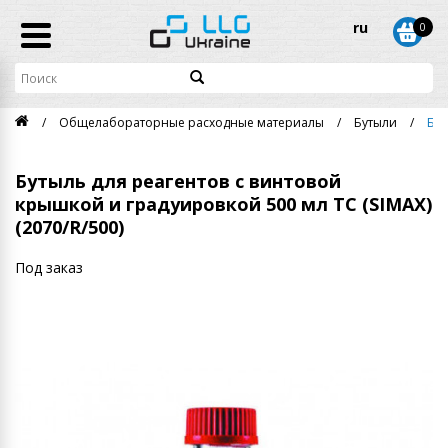
ru
0
Общелабораторные расходные материалы
Бутыли
Бут
Бутыль для реагентов с винтовой
крышкой и градуировкой 500 мл ТС (SIMAX)
(2070/R/500)
Под заказ