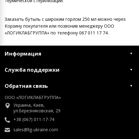
термической стерилизации.
Заказать бутыль с широким горлом 250 мл можно через
Корзину покупателя или позвонив менеджеру ООО
«ЛОГИКЛАБГРУППА» по ​​телефону 067 011 17 74.
Информация
Служба поддержки
Обратная связь
ООО «ЛОГИКЛАБГРУППА»
Украина, Киев,
ул.Березняковская, 29
+38 (067) 011-17-74
sales@llg-ukraine.com