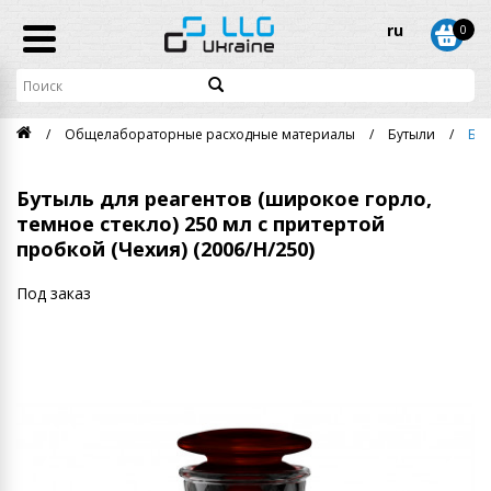
ru
0
Общелабораторные расходные материалы
Бутыли
Бут
Бутыль для реагентов (широкое горло,
темное стекло) 250 мл с притертой
пробкой (Чехия) (2006/Н/250)
Под заказ