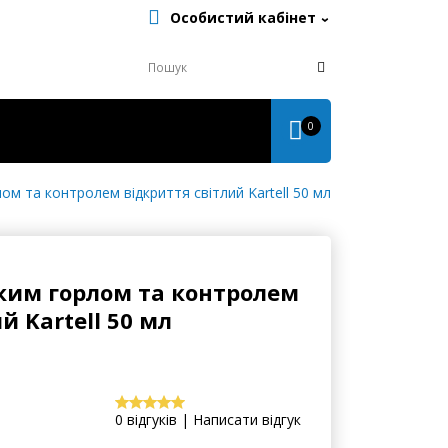
Особистий кабінет
0
ом та контролем відкриття світлий Kartell 50 мл
ьким горлом та контролем
й Kartell 50 мл