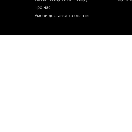
Сервіс
Контак
Умови повернення товару
Карта с
Про нас
Умови доставки та оплати