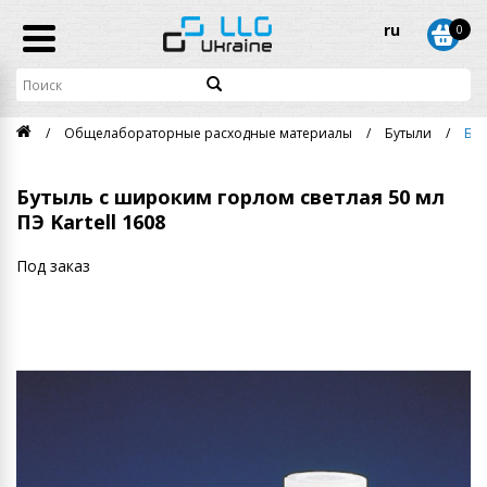
ru
0
Общелабораторные расходные материалы
Бутыли
Бут
Бутыль с широким горлом светлая 50 мл
ПЭ Kartell 1608
Под заказ