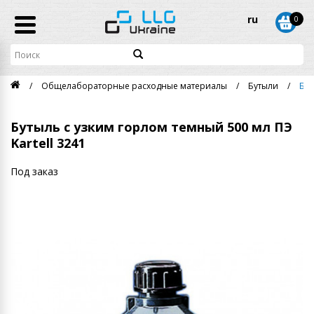
ru
0
Общелабораторные расходные материалы
Бутыли
Бут
Бутыль с узким горлом темный 500 мл ПЭ
Kartell 3241
Под заказ