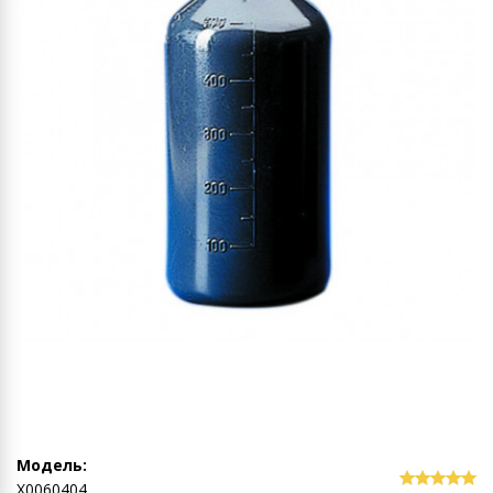
Модель:
Х0060404