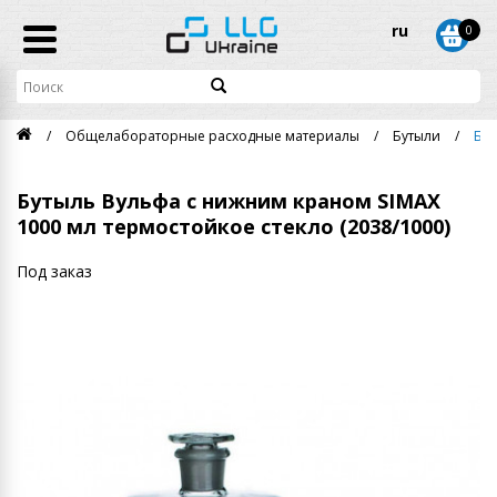
ru
0
Общелабораторные расходные материалы
Бутыли
Бут
Бутыль Вульфа с нижним краном SIMAX
1000 мл термостойкое стекло (2038/1000)
Под заказ