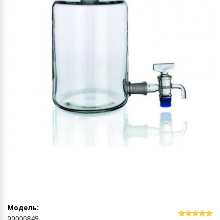
Модель:
00000849