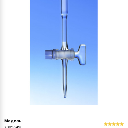
Модель:
Х0056490