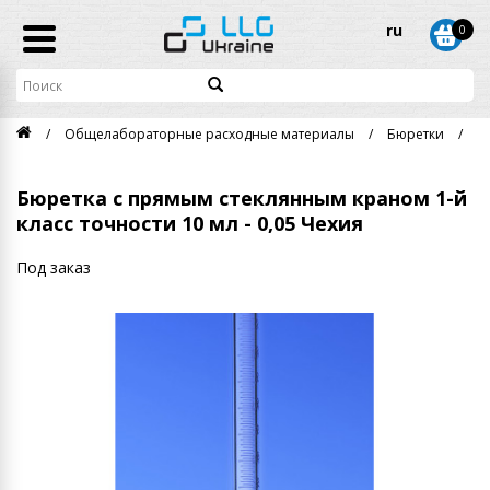
ru
0
Общелабораторные расходные материалы
Бюретки
Б
Бюретка с прямым стеклянным краном 1-й
класс точности 10 мл - 0,05 Чехия
Под заказ