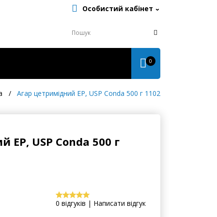
Особистий кабінет
0
а
Агар цетримідний EP, USP Conda 500 г 1102
 EP, USP Conda 500 г