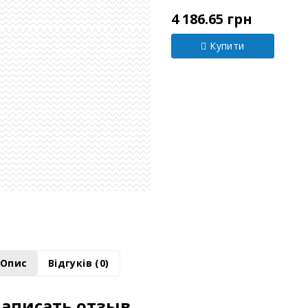
Модель:
Х0147355
4 186.65 грн
Купити
Опис
Відгуків (0)