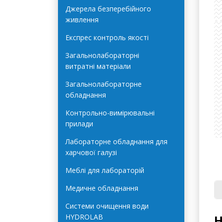
Автоклави Terra Food-Tech
Джерела безперебійного
живлення
Експрес контроль якості
Загальнолабораторні
витратні матеріали
Загальнолабораторне
обладнання
Контрольно-вимірювальні
прилади
Лабораторне обладнання для
харчової галузі
Меблі для лабораторій
Медичне обладнання