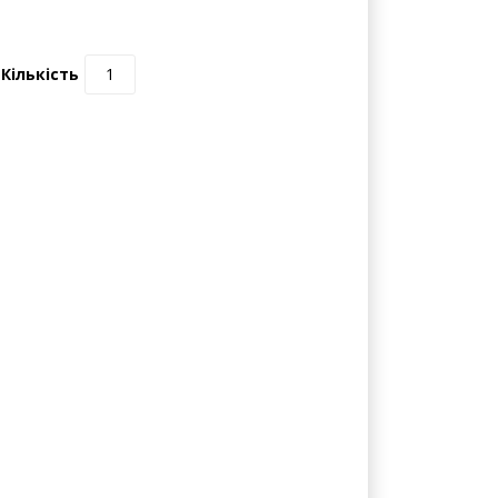
0 відгуків | Написати відгук
Кількість