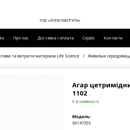
ТОВ «ЛОГІКЛАБГРУПА»
eko
Про нас
Доставка і оплата
Сервіс
Контакти
тиви та витратні матеріали Life Science
Живильні середовищ
Агар цетримідний
1102
Є в наявності