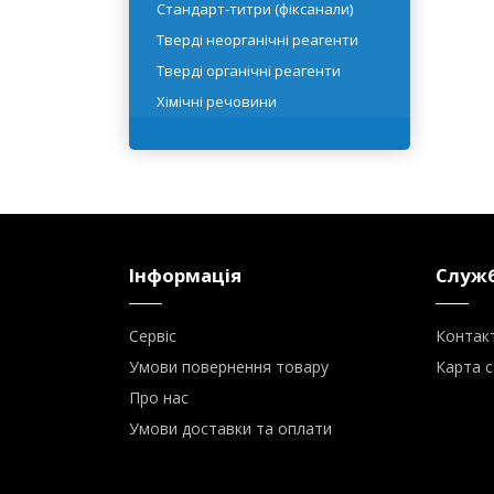
Реактивні рідини
Розчинники
Стандарт-титри (фіксанали)
Тверді неорганічні реагенти
Тверді органічні реагенти
Хімічні речовини
Інформація
Служб
Сервіс
Контак
Умови повернення товару
Карта с
Про нас
Умови доставки та оплати