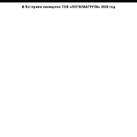
sales@llg-ukraine.com
© Всі права захищено ТОВ «ЛОГІКЛАБГРУПА» 2026 год