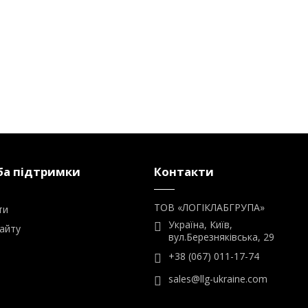
а підтримки
Контакти
ТОВ «ЛОГІКЛАБГРУПА»
ти
Україна, Київ,
айту
вул.Березняківська, 29
+38 (067) 011-17-74