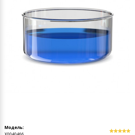
Модель:
Х0040466