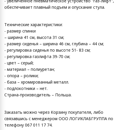
- увеличенное пневматическое устройство "газ-лифт",
обеспечивает плавный подъем и опускание стула.
Технические характеристики:
- размер спинки
– ширина 41 см, высота 31 см;
- размер сиденья – ширина 46 см, глубина – 44 см;
- регулировка сиденья по высоте 51- 83 см;
- регулировка газлифта 39-70 см;
- цвет – серый;
- материал – полиуретан;
- опора – ролики;
- база – хромированный металл.
- подлокотники – нет.
Страна-производитель – Польша.
Заказать можно через Корзину покупателя, либо
связавшись с менеджером ООО ЛОГИКЛАБГРУППА по
телефону 067 011 17 74.