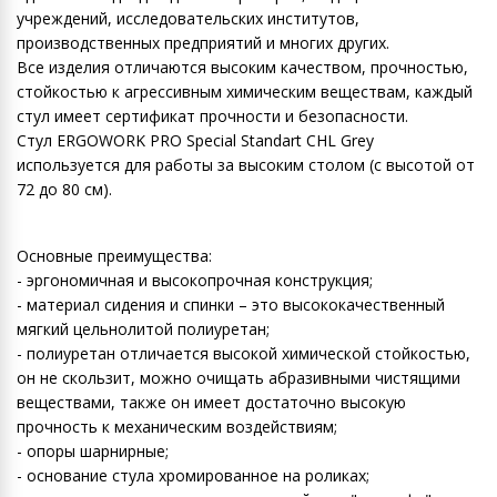
учреждений, исследовательских институтов,
производственных предприятий и многих других.
Все изделия отличаются высоким качеством, прочностью,
стойкостью к агрессивным химическим веществам, каждый
стул имеет сертификат прочности и безопасности.
Cтул ERGOWORK PRO Special Standart CHL Grey
используется для работы за высоким столом (с высотой от
72 до 80 см).
Основные преимущества:
- эргономичная и высокопрочная конструкция;
- материал сидения и спинки – это высококачественный
мягкий цельнолитой полиуретан;
- полиуретан отличается высокой химической стойкостью,
он не скользит, можно очищать абразивными чистящими
веществами, также он имеет достаточно высокую
прочность к механическим воздействиям;
- опоры шарнирные;
- основание стула хромированное на роликах;