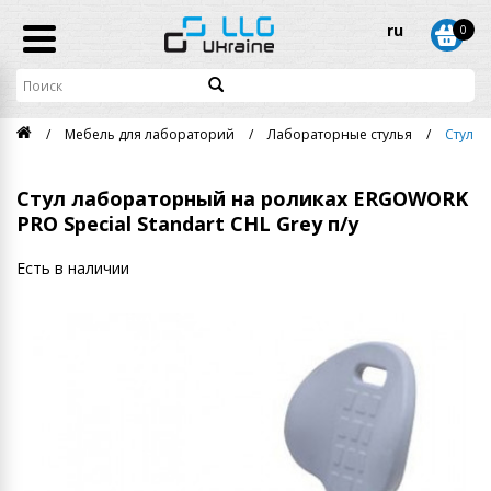
ru
0
Мебель для лабораторий
Лабораторные стулья
Cтул л
Cтул лабораторный на роликах ERGOWORK
PRO Special Standart CHL Grey п/у
Есть в наличии