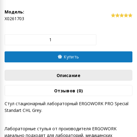
Модель:
Х0261703
Купить
Описание
Отзывов (0)
Cтул стационарный лабораторный ERGOWORK PRO Special
Standart CHL Grey.
Лабораторные стулья от производителя ERGOWORK
идеально подходят для лабораторий, медицинских