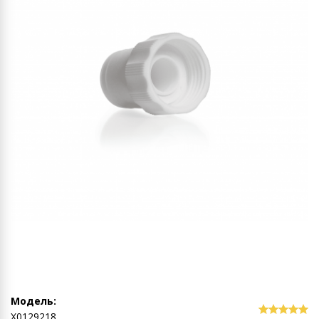
Модель:
Х0129218