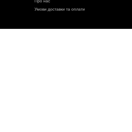
Сервіс
Контак
Умови повернення товару
Карта с
Про нас
Умови доставки та оплати