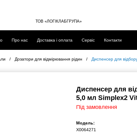
ТОВ «ЛОГІКЛАБГРУПА»
eko
Про нас
Доставка і оплата
Сервіс
Контакти
и
Дозатори для відмірювання рідин
Диспенсер для відбору 
Диспенсер для в
0,5-5,0 мл Simple
Під замовлення