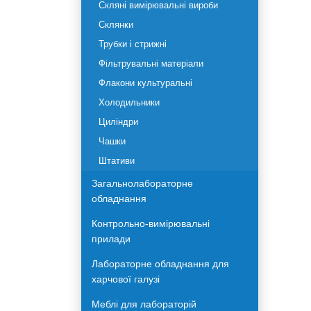
Промивалки
Скло, камери
Скляні вимірювальні вироби
Склянки
Трубки і стрижні
Фільтрувальні матеріали
Флакони культуральні
Холодильники
Циліндри
Чашки
Штативи
Загальнолабораторне
обладнання
Контрольно-вимірювальні
прилади