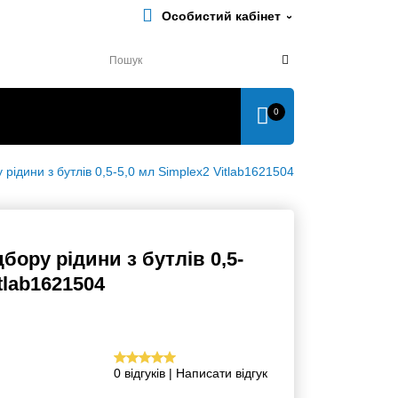
Особистий кабінет
0
рідини з бутлів 0,5-5,0 мл Simplex2 Vitlab1621504
ідбору рідини з бутлів
x2 Vitlab1621504